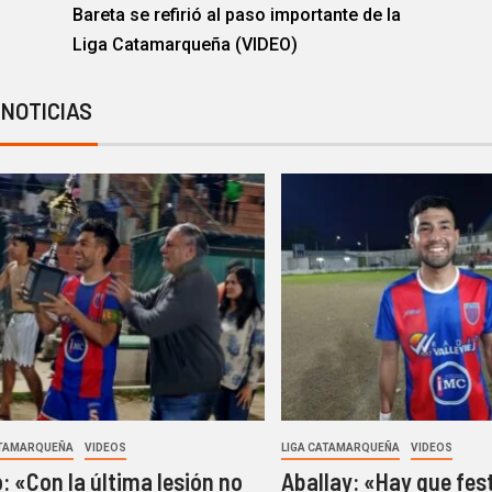
Bareta se refirió al paso importante de la
Liga Catamarqueña (VIDEO)
 NOTICIAS
ATAMARQUEÑA
VIDEOS
LIGA CATAMARQUEÑA
VIDEOS
o: «Con la última lesión no
Aballay: «Hay que fest