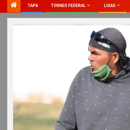
TAPA
TORNEO FEDERAL
LIGAS