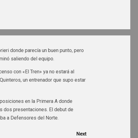
ieri donde parecía un buen punto, pero
minó saliendo del equipo.
enso con «El Tren» ya no estará al
 Quinteros, un entrenador que supo estar
e posiciones en la Primera A donde
s dos presentaciones. El debut de
iba a Defensores del Norte.
Next