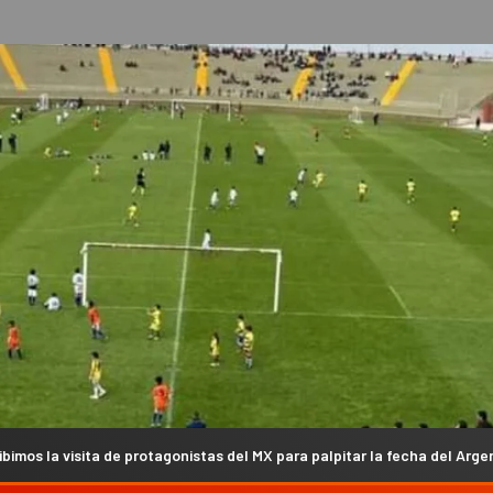
protagonistas del MX para palpitar la fecha del Argentino en Campanas 