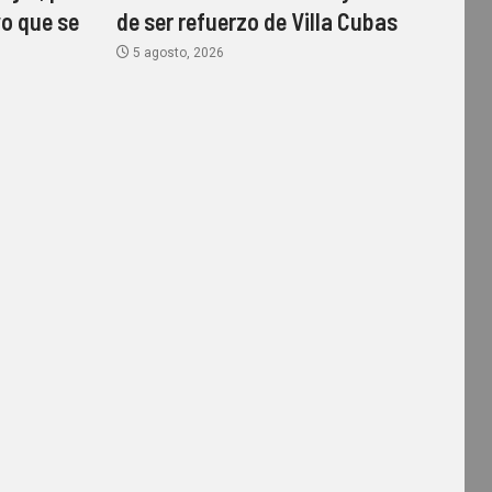
vo que se
de ser refuerzo de Villa Cubas
5 agosto, 2026