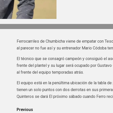
Ferrocarriles de Chumbicha viene de empatar con Tesor
al parecer no fue así y su entrenador Mario Códoba ter
El técnico que se consagró campeón y consiguió el asc
frente del plantel y su lugar será ocupado por Gustavo
al frente del equipo temporadas atrás.
El equipo está en la penúltima ubicación de la tabla d
tienen un solo puntos con dos derrotas en sus primera
Quinteros se dará El próximo sábado cuando Ferro rec
Previous