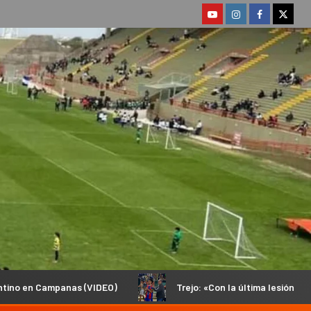
(VIDEO)
Trejo: «Con la última lesión no podía volver a pisa