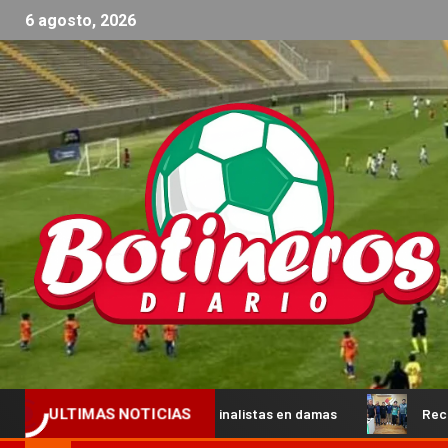
6 agosto, 2026
eros y los semifinalistas en damas
Recibimos la visita de 
ULTIMAS NOTICIAS