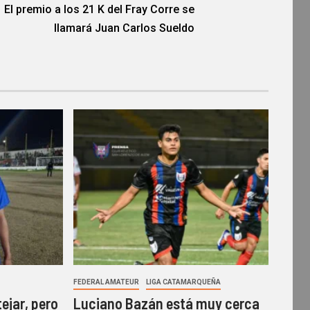
El premio a los 21 K del Fray Corre se
llamará Juan Carlos Sueldo
FEDERAL AMATEUR
LIGA CATAMARQUEÑA
ejar, pero
Luciano Bazán está muy cerca