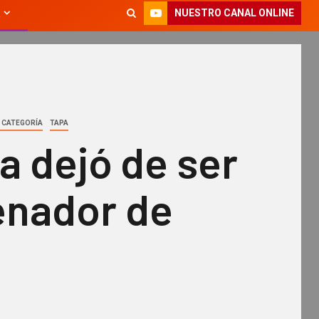
NUESTRO CANAL ONLINE
N CATEGORÍA
TAPA
a dejó de ser
enador de