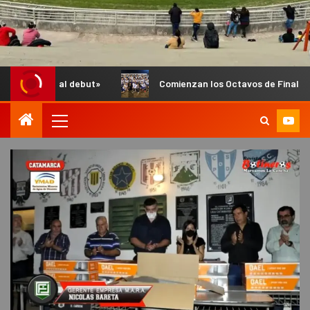
 debut»
Comienzan los Octavos de Final del Anual de Infant