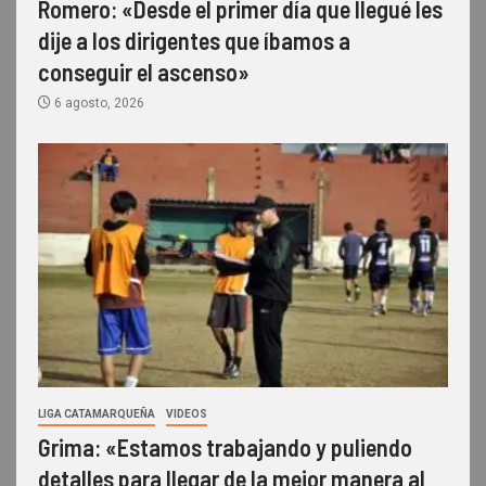
Romero: «Desde el primer día que llegué les
dije a los dirigentes que íbamos a
conseguir el ascenso»
6 agosto, 2026
LIGA CATAMARQUEÑA
VIDEOS
Grima: «Estamos trabajando y puliendo
detalles para llegar de la mejor manera al