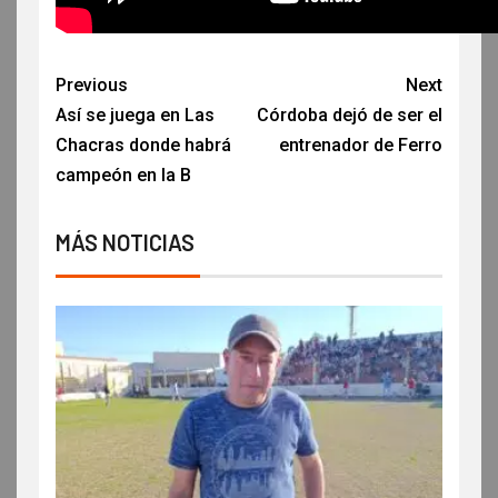
Previous
Next
Así se juega en Las
Córdoba dejó de ser el
Chacras donde habrá
entrenador de Ferro
campeón en la B
MÁS NOTICIAS