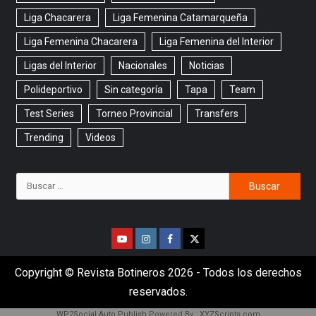
Liga Chacarera
Liga Femenina Catamarqueña
Liga Femenina Chacarera
Liga Femenina del Interior
Ligas del Interior
Nacionales
Noticias
Polideportivo
Sin categoría
Tapa
Team
Test Series
Torneo Provincial
Transfers
Trending
Videos
Copyright © Revista Botineros 2026 - Todos los derechos
reservados.
WP2Social Auto Publish
Powered By :
XYZScripts.com