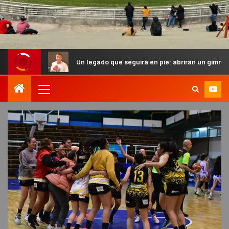
Un legado que seguirá en pie: abrirán un gimnasio en homenaje 