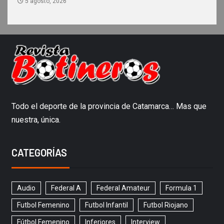
5 agosto, 2026
Todo el deporte de la provincia de Catamarca… Mas que
nuestra, única.
CATEGORÍAS
Audio
Federal A
Federal Amateur
Formula 1
Futbol Femenino
Futbol Infantil
Futbol Riojano
Fútbol Femenino
Inferiores
Interview