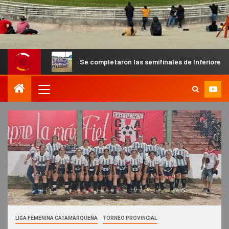
Se completaron las semifinales de Inferiores en Capital y e
LIGA FEMENINA CATAMARQUEÑA
TORNEO PROVINCIAL