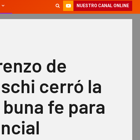
NUESTRO CANAL ONLINE
renzo de
chi cerró la
e buna fe para
incial