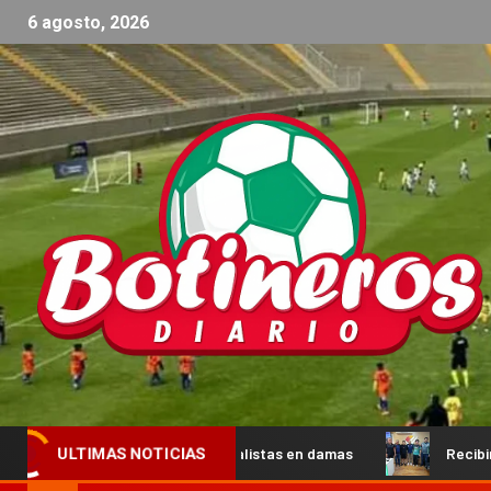
6 agosto, 2026
y los semifinalistas en damas
Recibimos la visita de prota
ULTIMAS NOTICIAS