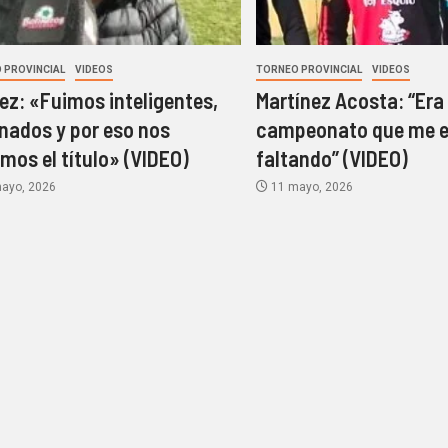
 PROVINCIAL
VIDEOS
TORNEO PROVINCIAL
VIDEOS
z: «Fuimos inteligentes,
Martínez Acosta: “Era 
nados y por eso nos
campeonato que me 
amos el título» (VIDEO)
faltando” (VIDEO)
ayo, 2026
11 mayo, 2026