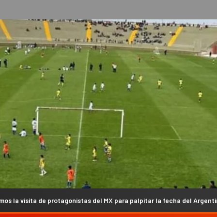
gonistas del MX para palpitar la fecha del Argentino en Campanas (VIDE