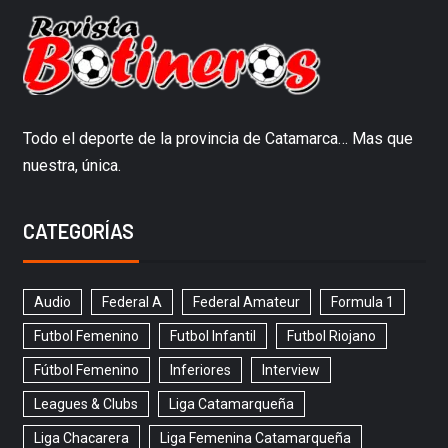
Todo el deporte de la provincia de Catamarca… Mas que
nuestra, única.
CATEGORÍAS
Audio
Federal A
Federal Amateur
Formula 1
Futbol Femenino
Futbol Infantil
Futbol Riojano
Fútbol Femenino
Inferiores
Interview
Leagues & Clubs
Liga Catamarqueña
Liga Chacarera
Liga Femenina Catamarqueña