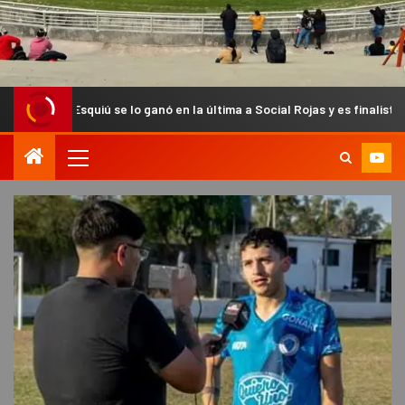
iú se lo ganó en la última a Social Rojas y es finalista del Anual Chac