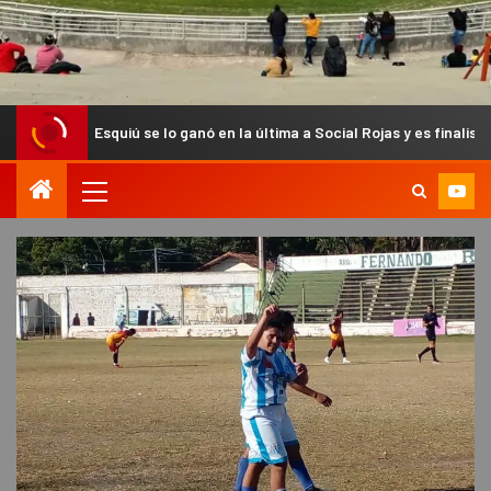
quiú se lo ganó en la última a Social Rojas y es finalista del Anual Ch