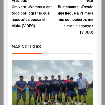
Previous
Next
Ontivero: «Vamos a dar
Bustamante: «Desde
todo por lograr lo que
que llegué a Primera
hace años busca el
mis compañeros me
club» (VIDEO)
dieron su apoyo»
(VIDEO)
MÁS NOTICIAS