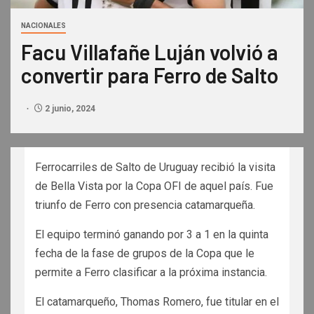
NACIONALES
Facu Villafañe Luján volvió a
convertir para Ferro de Salto
2 junio, 2024
Ferrocarriles de Salto de Uruguay recibió la visita
de Bella Vista por la Copa OFI de aquel país. Fue
triunfo de Ferro con presencia catamarqueña.
El equipo terminó ganando por 3 a 1 en la quinta
fecha de la fase de grupos de la Copa que le
permite a Ferro clasificar a la próxima instancia.
El catamarqueño, Thomas Romero, fue titular en el