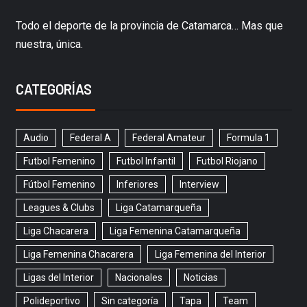
Todo el deporte de la provincia de Catamarca… Mas que
nuestra, única.
CATEGORÍAS
Audio
Federal A
Federal Amateur
Formula 1
Futbol Femenino
Futbol Infantil
Futbol Riojano
Fútbol Femenino
Inferiores
Interview
Leagues & Clubs
Liga Catamarqueña
Liga Chacarera
Liga Femenina Catamarqueña
Liga Femenina Chacarera
Liga Femenina del Interior
Ligas del Interior
Nacionales
Noticias
Polideportivo
Sin categoría
Tapa
Team