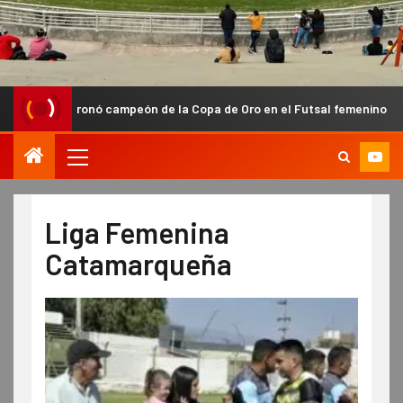
mpeón de la Copa de Oro en el Futsal femenino de Capital
Liga Femenina
Catamarqueña