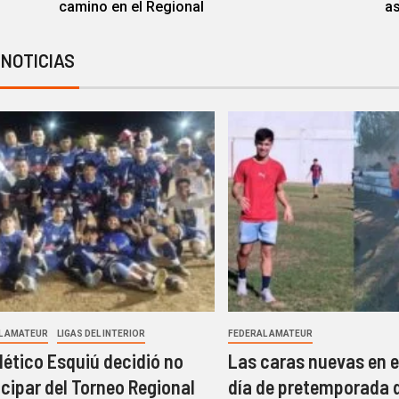
camino en el Regional
as
 NOTICIAS
L AMATEUR
LIGAS DEL INTERIOR
FEDERAL AMATEUR
tlético Esquiú decidió no
Las caras nuevas en 
icipar del Torneo Regional
día de pretemporada 