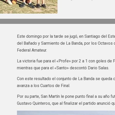
Este domingo por la tarde se jugó, en Santiago del Este
del Bañado y Sarmiento de La Banda, por los Octavos d
Federal Amateur.
La victoria fue para el «Profe» por 2 a 1 con goles de P
mientras que para el «Santo» descontó Dario Salas.
Con este resultado el conjunto de La Banda se queda co
avanza a los Cuartos de Final.
Por su parte, San Martín le pone punto final a su año f
Gustavo Quinteros, que al finalizar el partido anunció q