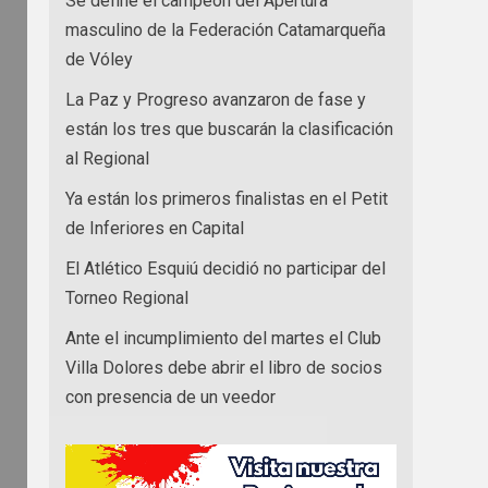
Se define el campeón del Apertura
masculino de la Federación Catamarqueña
de Vóley
La Paz y Progreso avanzaron de fase y
están los tres que buscarán la clasificación
al Regional
Ya están los primeros finalistas en el Petit
de Inferiores en Capital
El Atlético Esquiú decidió no participar del
Torneo Regional
Ante el incumplimiento del martes el Club
Villa Dolores debe abrir el libro de socios
con presencia de un veedor