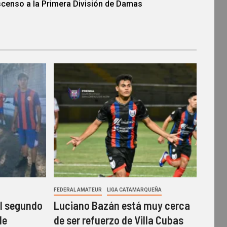
censo a la Primera División de Damas
FEDERAL AMATEUR
LIGA CATAMARQUEÑA
el segundo
Luciano Bazán está muy cerca
de
de ser refuerzo de Villa Cubas