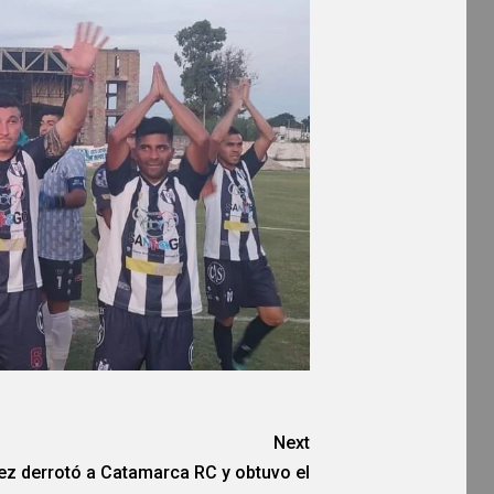
Next
ez derrotó a Catamarca RC y obtuvo el