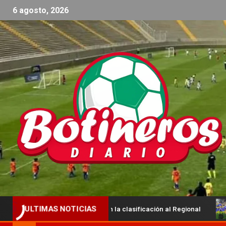
6 agosto, 2026
ue buscarán la clasificación al Regional
Ya están los prime
ULTIMAS NOTICIAS