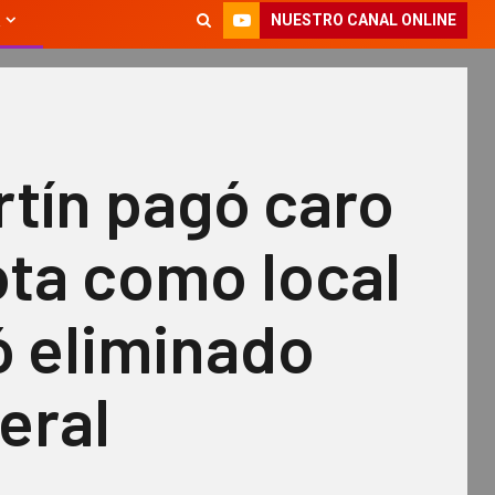
NUESTRO CANAL ONLINE
tín pagó caro
ota como local
ó eliminado
eral