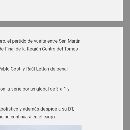
ro, el partido de vuelta entre San Martín
e Final de la Región Centro del Torneo
ablo Costi y Raúl Lettari de penal,
n la serie por un global de 3 a 1 y
utbolistico y además despide a su DT,
ue no continuará en el cargo.