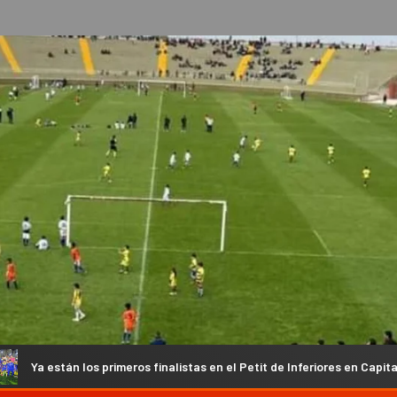
ros finalistas en el Petit de Inferiores en Capital
El Atlét