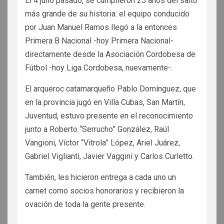
El 4 julio pasado, se cumplieron 25 años del salto
más grande de su historia: el equipo conducido
por Juan Manuel Ramos llegó a la entonces
Primera B Nacional -hoy Primera Nacional-
directamente desde la Asociación Cordobesa de
Fútbol -hoy Liga Cordobesa, nuevamente-.
El arqueroc catamarqueño Pablo Domínguez, que
en la provincia jugó en Villa Cubas, San Martín,
Juventud, estuvo presente en el reconocimiento
junto a Roberto “Serrucho” González, Raúl
Vangioni, Víctor “Vitrola” López, Ariel Juárez,
Gabriel Viglianti, Javier Vaggini y Carlos Curletto.
También, les hicieron entrega a cada uno un
carnet como socios honorarios y recibieron la
ovación de toda la gente presente.