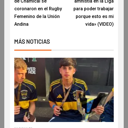
de Chamical se
amnistía en la Liga
coronaron en el Rugby
para poder trabajar
Femenino de la Unión
porque esto es mi
Andina
vida» (VIDEO)
MÁS NOTICIAS