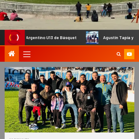
Argentino U13 de Básquet
Agustín Tapia y Arturo Coello co