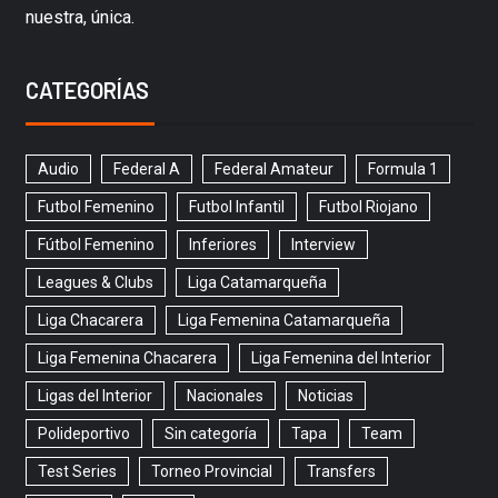
nuestra, única.
CATEGORÍAS
Audio
Federal A
Federal Amateur
Formula 1
Futbol Femenino
Futbol Infantil
Futbol Riojano
Fútbol Femenino
Inferiores
Interview
Leagues & Clubs
Liga Catamarqueña
Liga Chacarera
Liga Femenina Catamarqueña
Liga Femenina Chacarera
Liga Femenina del Interior
Ligas del Interior
Nacionales
Noticias
Polideportivo
Sin categoría
Tapa
Team
Test Series
Torneo Provincial
Transfers