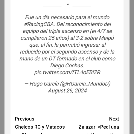
Fue un día necesario para el mundo
#RacingCBA
. Del reconocimiento del
equipo del triple ascenso en (el 4/7 se
cumplieron 25 años) al 3-2 sobre Maipú
que, al fin, le permitió ingresar al
reducido por el segundo ascenso y de la
mano de un DT formado en el club como
Diego Cochas.
pic.twitter.com/fTL4oEBiZR
— Hugo García (@HGarcia_MundoD)
August 26, 2024
Previous
Next
Chelcos RC y Matacos
Zalazar: «Pedí una