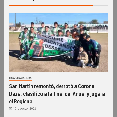
LIGA CHACARERA
San Martin remontó, derrotó a Coronel
Daza, clasificó a la final del Anual y jugará
el Regional
10 agosto, 2026